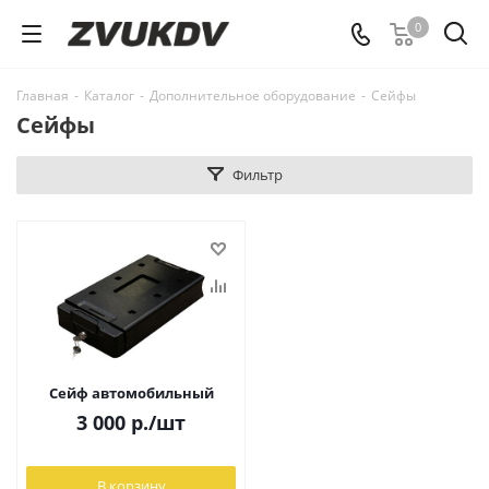
0
Главная
-
Каталог
-
Дополнительное оборудование
-
Сейфы
Сейфы
Фильтр
Сейф автомобильный
3 000
р.
/шт
В корзину