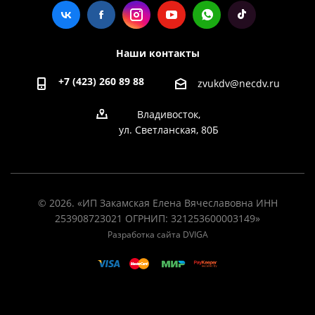
Наши контакты
+7 (423) 260 89 88
zvukdv@necdv.ru
Владивосток,
ул. Светланская, 80Б
© 2026. «ИП Закамская Елена Вячеславовна ИНН
253908723021 ОГРНИП: 321253600003149»
Разработка сайта DVIGA