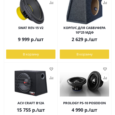
SWAT REV-15 V2
КОРПУС ДЛЯ САБВУФЕРА
10*25 МДФ
9 999
р.
/шт
2 629
р.
/шт
В корзину
В корзину
ACV CRAFT B12A
PROLOGY PS-10 POSEIDON
15 755
р.
/шт
4 990
р.
/шт