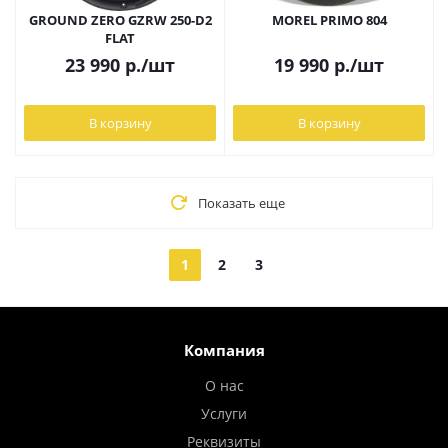
GROUND ZERO GZRW 250-D2
MOREL PRIMO 804
FLAT
23 990
р.
/шт
19 990
р.
/шт
В корзину
В корзину
Показать еще
1
2
3
Компания
О нас
Услуги
Реквизиты