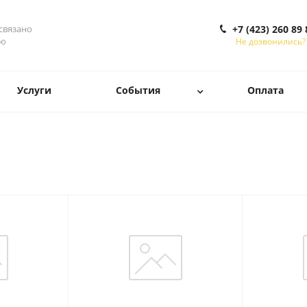
 связано
+7 (423) 260 89 
ью
Не дозвонились?
Услуги
События
Оплата