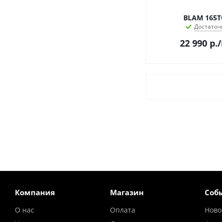
BLAM 165
Достаточ
22 990
р.
Компания
Магазин
Соб
О нас
Оплата
Ново