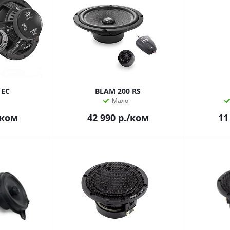
 EC
BLAM 200 RS
Мало
/ком
42 990
р.
/ком
11