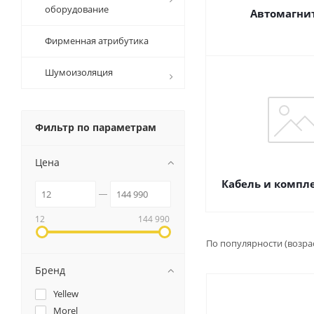
оборудование
Автомагни
Фирменная атрибутика
Шумоизоляция
Фильтр по параметрам
Цена
Кабель и комп
12
144 990
По популярности (возра
Бренд
Yellew
Morel