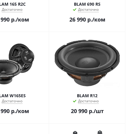
LAM 165 R2C
BLAM 690 RS
Достаточно
Достаточно
 990
р.
/ком
26 990
р.
/ком
LAM W165ES
BLAM R12
Достаточно
Достаточно
 990
р.
/ком
20 990
р.
/шт