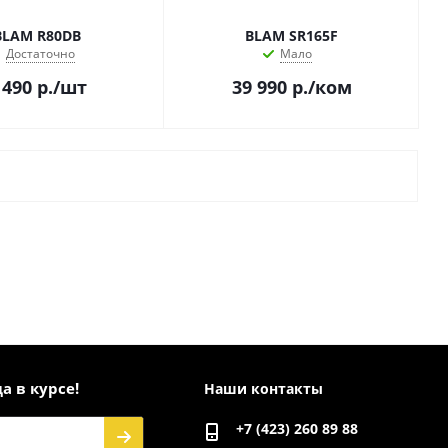
BLAM R80DB
BLAM SR165F
Достаточно
Мало
 490
р.
/шт
39 990
р.
/ком
а в курсе!
Наши контакты
+7 (423) 260 89 88