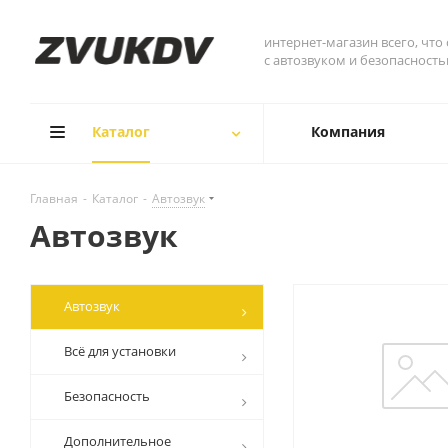
интернет-магазин всего, что
с автозвуком и безопасност
Каталог
Компания
Главная
-
Каталог
-
Автозвук
Автозвук
Автозвук
Всё для установки
Безопасность
Дополнительное