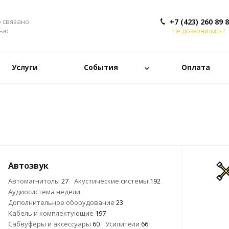
о связано
+7 (423) 260 89 
тью
Не дозвонились?
Услуги
События
Оплата
Автозвук
Автомагнитолы
27
Акустические системы
192
Аудиосистема недели
Дополнительное оборудование
23
Кабель и комплектующие
197
Сабвуферы и аксессуары
60
Усилители
66