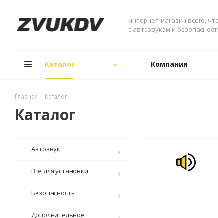
интернет-магазин всего, чт
с автозвуком и безопаснос
Каталог
Компания
Главная
-
Каталог
Каталог
Автозвук
Всё для установки
Безопасность
Дополнительное