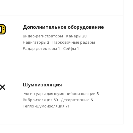
Дополнительное оборудование
Видео-регистраторы
Камеры
28
Навигаторы
3
Парковочные радары
Радар-детекторы
1
Сейфы
1
Шумоизоляция
Аксессуары для шумо-виброизоляции
8
Виброизоляция
60
Декоративные
6
Тепло -шумоизоляция
71