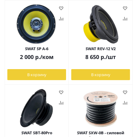
SWAT SP A-6
SWAT REV-12 V2
2 000
р.
/ком
8 650
р.
/шт
В корзину
В корзину
SWAT SBT-80Pro
SWAT SXW-0B - силовой