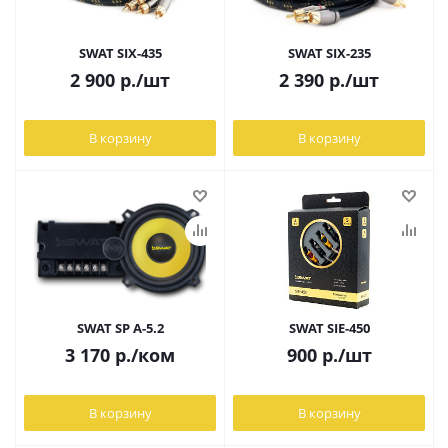
SWAT SIX-435
SWAT SIX-235
2 900
р.
/шт
2 390
р.
/шт
В корзину
В корзину
SWAT SP A-5.2
SWAT SIE-450
3 170
р.
/ком
900
р.
/шт
В корзину
В корзину