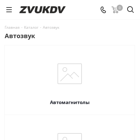
0
Главная
-
Каталог
-
Автозвук
Автозвук
Автомагнитолы