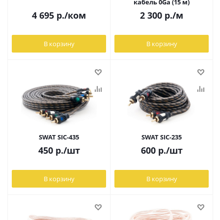
кабель 0Ga (15 м)
4 695
р.
/ком
2 300
р.
/м
В корзину
В корзину
SWAT SIC-435
SWAT SIC-235
450
р.
/шт
600
р.
/шт
В корзину
В корзину