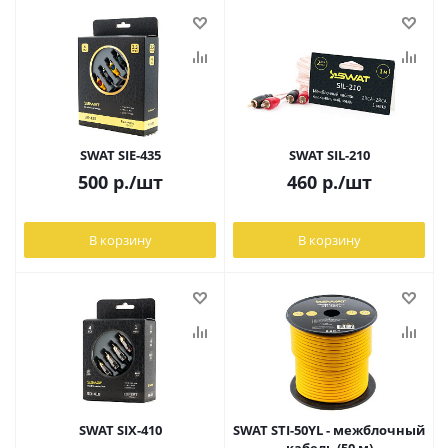
SWAT SIE-435
SWAT SIL-210
500
р.
/шт
460
р.
/шт
В корзину
В корзину
SWAT SIX-410
SWAT STI-50YL - межблочный