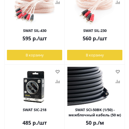
SWAT SIL-430
SWAT SIL-230
595
р.
/шт
560
р.
/шт
В корзину
В корзину
SWAT SIC-218
SWAT SCI-50BK (1/50) -
межблочный кабель (50 м)
485
р.
/шт
50
р.
/м