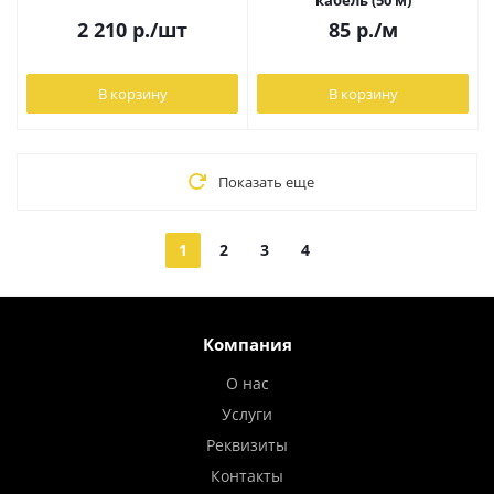
кабель (50 м)
2 210
р.
/шт
85
р.
/м
В корзину
В корзину
Показать еще
1
2
3
4
Компания
О нас
Услуги
Реквизиты
Контакты