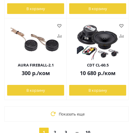
В корзину
В корзину
AURA FIREBALL-2.1
CDT CL-60.5
300
р.
/ком
10 680
р.
/ком
В корзину
В корзину
Показать еще
1
2
3
10