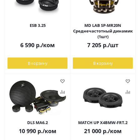
ESB 3.25
MD LAB SP-MR20N
Среднечастотный динамик
(1шт)
6 590
р.
/ком
7 205
р.
/шт
В корзину
В корзину
DLS MA6.2
MATCH UP X4BMW-FRT.2
10 990
р.
/ком
21 000
р.
/ком