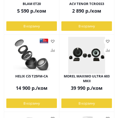
BLAM ET20
ACV TENOR TCROSS3
5 590
р.
/ком
2 890
р.
/ком
В корзину
В корзину
HELIX Ci5 T25FM-CA
MOREL MAXIMO ULTRA 603
MKII
14 900
р.
/ком
39 990
р.
/ком
В корзину
В корзину