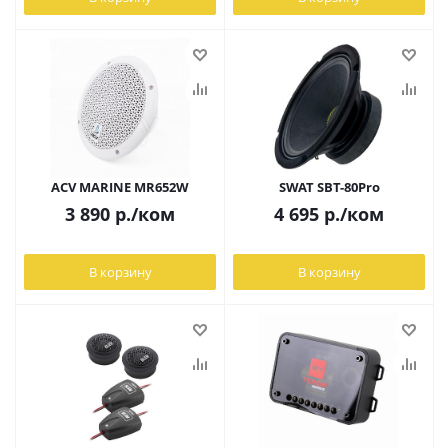
ACV MARINE MR652W
SWAT SBT-80Pro
3 890
р.
/ком
4 695
р.
/ком
В корзину
В корзину