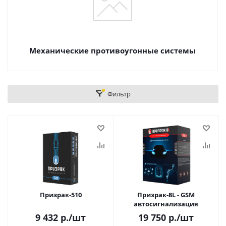
Механические противоугонные системы
Фильтр
Призрак-510
Призрак-8L - GSM
автосигнализация
9 432
р.
/шт
19 750
р.
/шт