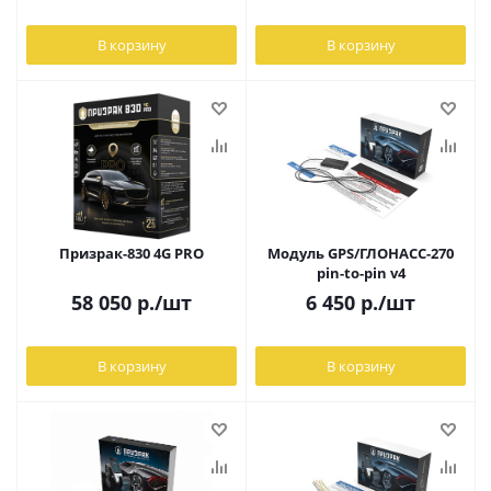
В корзину
В корзину
Призрак-830 4G PRO
Модуль GPS/ГЛОНАСС-270
pin-to-pin v4
58 050
р.
/шт
6 450
р.
/шт
В корзину
В корзину