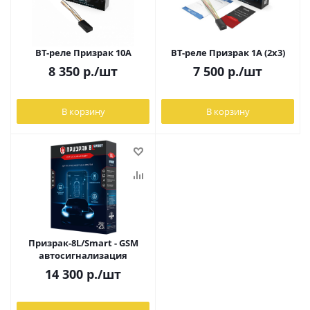
BT-реле Призрак 10А
BT-реле Призрак 1A (2x3)
8 350
р.
/шт
7 500
р.
/шт
В корзину
В корзину
Призрак-8L/Smart - GSM
автосигнализация
14 300
р.
/шт