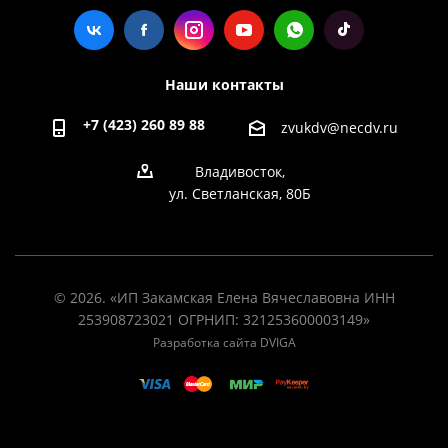
Наши контакты
+7 (423) 260 89 88
zvukdv@necdv.ru
Владивосток,
ул. Светланская, 80Б
© 2026. «ИП Закамская Елена Вячеславовна ИНН
253908723021 ОГРНИП: 321253600003149»
Разработка сайта DVIGA