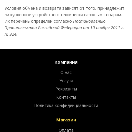
Условия обмена и возврата зависят от того, принадлежит
ли купленное устройство к технически сложным товарам.
Их перечень определен согласно
Постановлению
Правительства Российской Федерации от 10 ноября 2011 г.
№ 924.
Компания
О нас
Услуги
Реквизиты
Контакты
Политика конфиденциальности
Магазин
Оплата