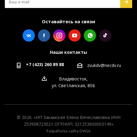
Оставайтесь на связи
Наши контакты
+7 (423) 260 89 88
zvukdv@necdv.ru
Владивосток,
ул. Светланская, 80Б
© 2026. «ИП Закамская Елена Вячеславовна ИНН
253908723021 ОГРНИП: 321253600003149»
Разработка сайта DVIGA