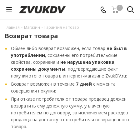
0
Главная
-
Магазин
-
Гарантия на товар
Возврат товара
Обмен либо возврат возможен, если товар
не был в
употреблении
, сохранены его потребительские
свойства, сохранена и
не нарушена упаковка
,
сохранены документы
, подтверждающие факт
покупки этого товара в интернет-магазине ZvukDV.ru;
Возврат возможен в течение
7 дней
с момента
совершения покупки;
При отказе потребителя от товара продавец должен
возвратить ему денежную сумму, уплаченную
потребителем по договору, за исключением расходов
продавца на доставку от потребителя возвращенного
товара.