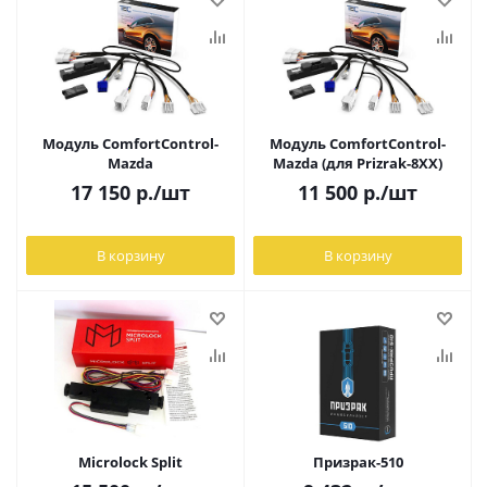
Модуль ComfortControl-
Модуль ComfortControl-
Mazda
Mazda (для Prizrak-8XX)
17 150
р.
/шт
11 500
р.
/шт
В корзину
В корзину
Microlock Split
Призрак-510