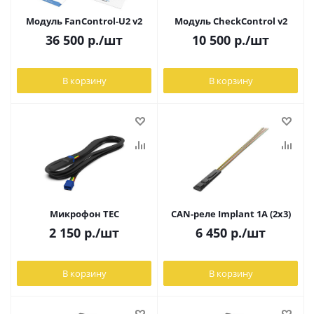
Модуль FanControl-U2 v2
Модуль CheckControl v2
36 500
р.
/шт
10 500
р.
/шт
В корзину
В корзину
Микрофон TEC
CAN-реле Implant 1A (2x3)
2 150
р.
/шт
6 450
р.
/шт
В корзину
В корзину