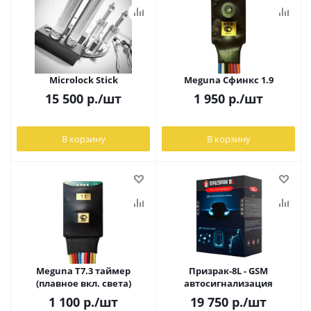
Microlock Stick
Meguna Сфинкс 1.9
15 500
р.
/шт
1 950
р.
/шт
В корзину
В корзину
Meguna Т7.3 таймер
Призрак-8L - GSM
(плавное вкл. света)
автосигнализация
1 100
р.
/шт
19 750
р.
/шт