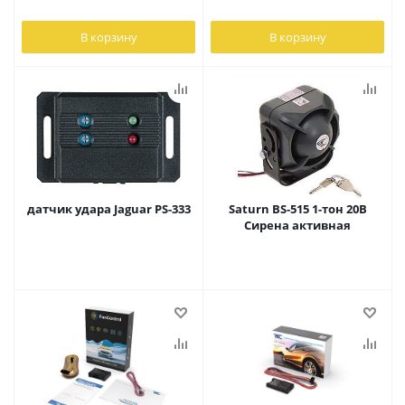
В корзину
В корзину
датчик удара Jaguar PS-333
Saturn BS-515 1-тон 20В
Сирена активная