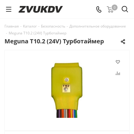
0
Главная
-
Каталог
-
Безопасность
-
Дополнительное оборудование
-
Meguna T10.2 (24V) Турботаймер
Meguna T10.2 (24V) Турботаймер