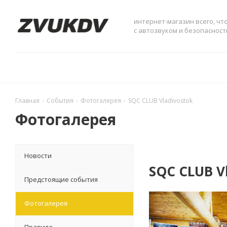
интернет-магазин всего, чт
с автозвуком и безопаснос
Главная
-
События
-
Фотогалерея
-
SQC CLUB Vladivostok
Фотогалерея
Новости
SQC CLUB V
Предстоящие события
Фотогалерея