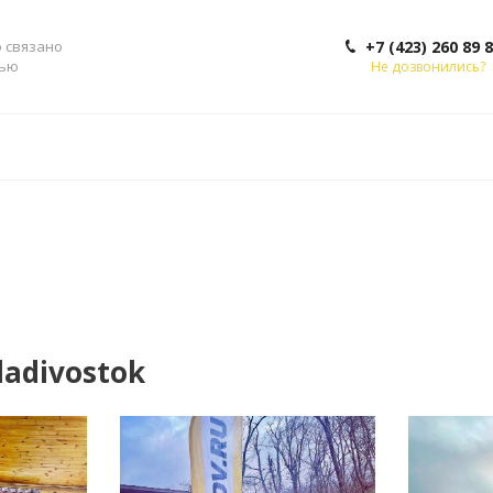
о связано
+7 (423) 260 89 
тью
Не дозвонились?
ladivostok