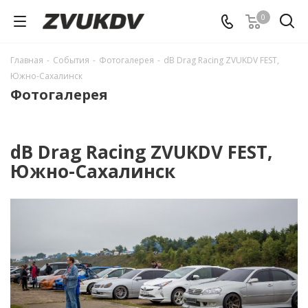
0
Главная
-
События
-
Фотогалерея
-
dB Drag Racing ZVUKDV FEST,
Южно-Сахалинск
Фотогалерея
dB Drag Racing ZVUKDV FEST,
Южно-Сахалинск