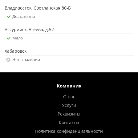
Владивосток, Светланская 80-Б
Достаточно
Уссурийск, Агеева, д.52
Мало
Хабаровск
Нет в наличии
Компания
О нас
Услуги
Реквизиты
Контакты
Политика конфиденциальности