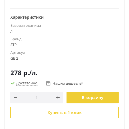
Характеристики
Базовая единица
л.
Бренд
STP
Артикул
GB 2
278
р.
/л.
Достаточно
Нашли дешевле?
В корзину
Купить в 1 клик