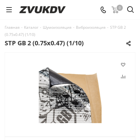
0
Главная
-
Каталог
-
Шумоизоляция
-
Виброизоляция
-
STP GB 2
(0.75x0.47) (1/10)
STP GB 2 (0.75x0.47) (1/10)