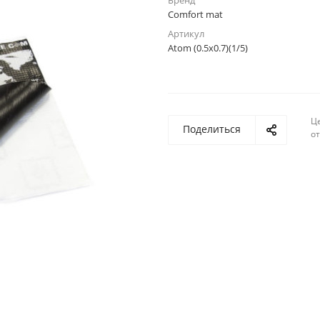
Бренд
Comfort mat
Артикул
Atom (0.5x0.7)(1/5)
Ц
Поделиться
о