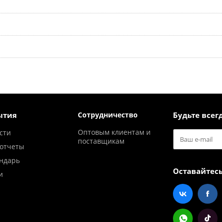
ытия
Сотрудничество
Будьте всегд
Оптовым клиентам и
сти
поставщикам
отчеты
ндарь
Оставайтесь
и