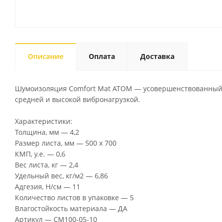
Описание
Оплата
Доставка
Шумоизоляция Comfort Mat ATOM — усовершенствованный
средней и высокой вибронагрузкой.
Характеристики:
Толщина, мм — 4,2
Размер листа, мм — 500 х 700
КМП, у.е. — 0,6
Вес листа, кг — 2,4
Удельный вес, кг/м2 — 6,86
Адгезия, Н/см — 11
Количество листов в упаковке — 5
Влагостойкость материала — ДА
Артикул — CM100-05-10