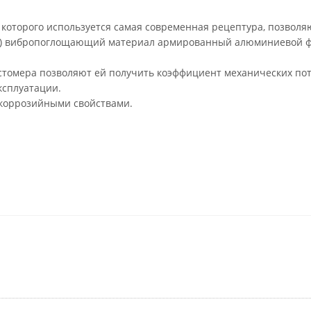
которого используется самая современная рецептура, позвол
oil) вибропоглощающий материал армированный алюминиевой ф
томера позволяют ей получить коэффициент механических поте
сплуатации.
икоррозийными свойствами.