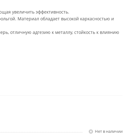
яющая увеличить эффективность.
ольгой. Материал обладает высокой каркасностью и
рь, отличную адгезию к металлу, стойкость к влиянию
Нет в наличии