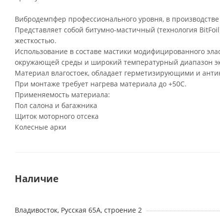
Вибродемпфер профессионального уровня, в производстве 
Представляет собой битумно-мастичный (технология BitF
жесткостью.
Использование в составе мастики модифицированного элас
окружающей среды и широкий температурный диапазон эк
Материал влагостоек, обладает герметизирующими и ант
При монтаже требует нагрева материала до +50С.
Применяемость материала:
Пол салона и багажника
Щиток моторного отсека
Колесные арки
Наличие
Владивосток, Русская 65А, строение 2