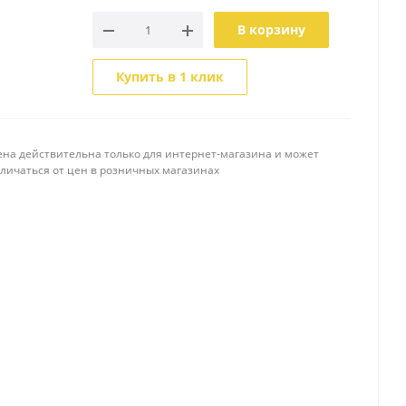
В корзину
Купить в 1 клик
ена действительна только для интернет-магазина и может
тличаться от цен в розничных магазинах