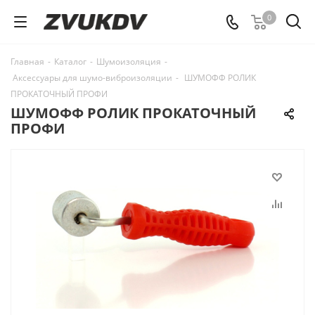
0
Главная
-
Каталог
-
Шумоизоляция
-
Аксессуары для шумо-виброизоляции
-
ШУМОФФ РОЛИК
ПРОКАТОЧНЫЙ ПРОФИ
ШУМОФФ РОЛИК ПРОКАТОЧНЫЙ
ПРОФИ