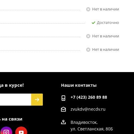
Нет в наличии
Достаточно
Нет в наличии
Нет в наличии
а в курсе!
Наши контакты
+7 (423) 260 89 88
zvukdv@necdv.ru
 на связи
Владивосток,
ул. Светланская, 80Б