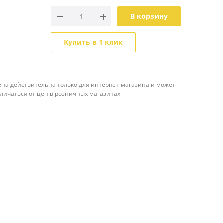
В корзину
Купить в 1 клик
ена действительна только для интернет-магазина и может
тличаться от цен в розничных магазинах