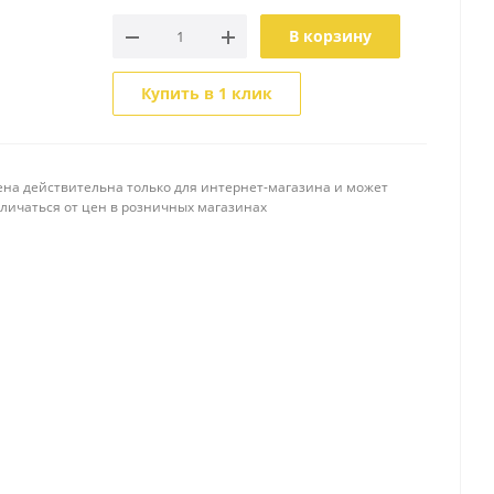
В корзину
Купить в 1 клик
ена действительна только для интернет-магазина и может
тличаться от цен в розничных магазинах