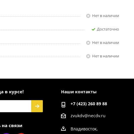
Нет в наличии
Достаточно
Нет в наличии
Нет в наличии
а в курсе!
Наши контакты
+7 (423) 260 89 88
zvukdv@necdv.ru
 на связи
Владивосток,