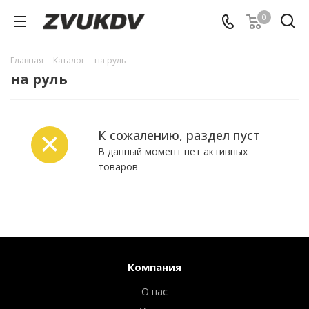
0
Главная
-
Каталог
-
на руль
на руль
К сожалению, раздел пуст
В данный момент нет активных
товаров
Компания
О нас