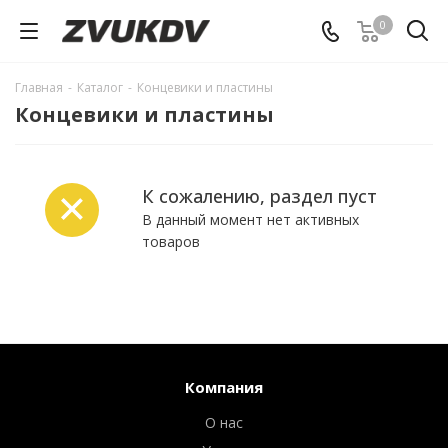
0
Главная
-
Каталог
-
Концевики и пластины
Концевики и пластины
К сожалению, раздел пуст
В данный момент нет активных
товаров
Компания
О нас