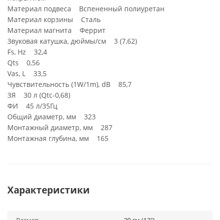
Материал подвеса Вспененный полиуретан
Материал корзины Сталь
Материал магнита Феррит
Звуковая катушка, дюймы/см 3 (7,62)
Fs, Hz 32,4
Qts 0,56
Vas, L 33,5
Чувствительность (1W/1m), dB 85,7
ЗЯ 30 л (Qtc-0,68)
ФИ 45 л/35Гц
Общий диаметр, мм 323
Монтажный диаметр, мм 287
Монтажная глубина, мм 165
Характеристики