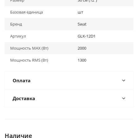
Размер
30 см (12")
Базовая единица
шт
Бренд
Swat
Артикул
GLK-12D1
Мощность MAX (Вт)
2000
Мощность RMS (Вт)
1300
Оплата
Доставка
Наличие