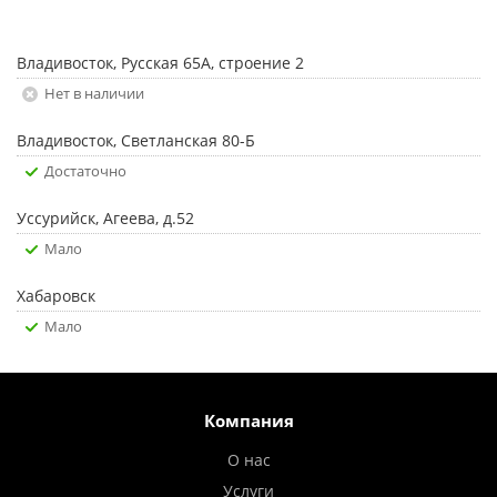
Владивосток, Русская 65А, строение 2
Нет в наличии
Владивосток, Светланская 80-Б
Достаточно
Уссурийск, Агеева, д.52
Мало
Хабаровск
Мало
Компания
О нас
Услуги