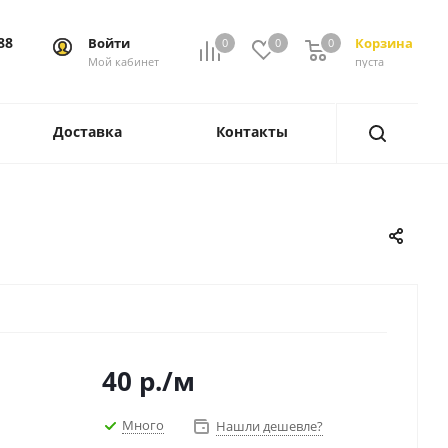
88
Войти
Корзина
0
0
0
0
Мой кабинет
пуста
Доставка
Контакты
40
р.
/м
Много
Нашли дешевле?