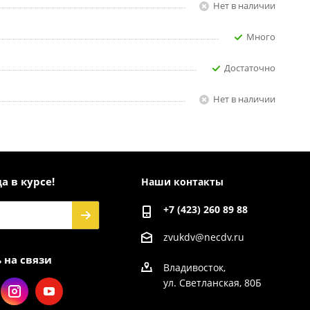
Нет в наличии
Много
Достаточно
Нет в наличии
а в курсе!
Наши контакты
+7 (423) 260 89 88
zvukdv@necdv.ru
 на связи
Владивосток,
ул. Светланская, 80Б