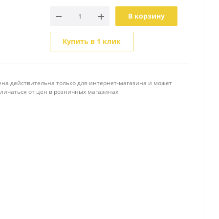
В корзину
Купить в 1 клик
ена действительна только для интернет-магазина и может
тличаться от цен в розничных магазинах