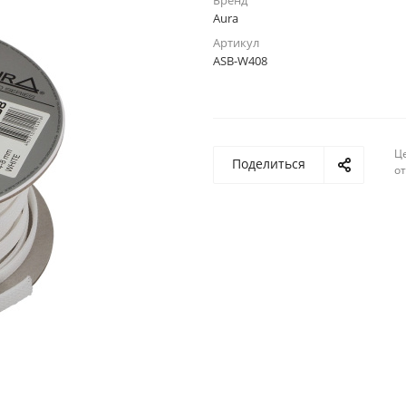
Бренд
Aura
Артикул
ASB-W408
Ц
Поделиться
о