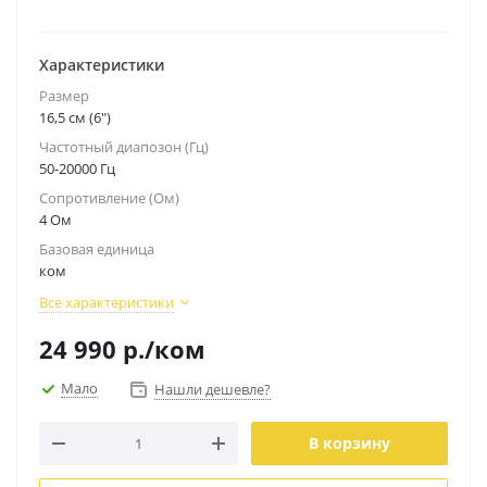
Характеристики
Размер
16,5 см (6")
Частотный диапозон (Гц)
50-20000 Гц
Сопротивление (Ом)
4 Ом
Базовая единица
ком
Все характеристики
24 990
р.
/ком
Мало
Нашли дешевле?
В корзину