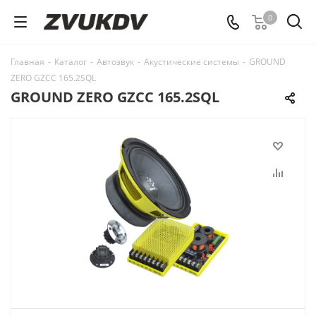
0
Главная
-
Каталог
-
Автозвук
-
Акустические системы
-
GROUND
ZERO GZCC 165.2SQL
GROUND ZERO GZCC 165.2SQL