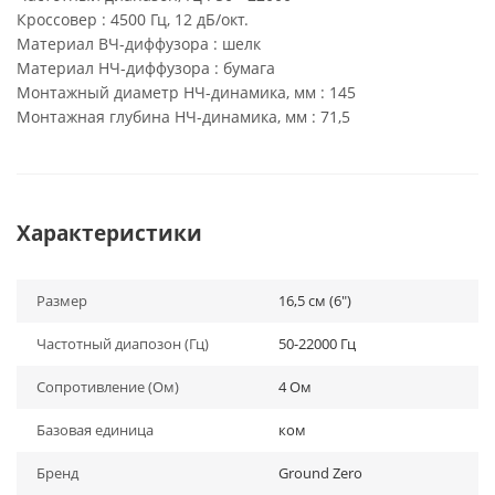
Кроссовер : 4500 Гц, 12 дБ/окт.
Материал ВЧ-диффузора : шелк
Материал НЧ-диффузора : бумага
Монтажный диаметр НЧ-динамика, мм : 145
Монтажная глубина НЧ-динамика, мм : 71,5
Характеристики
Размер
16,5 см (6")
Частотный диапозон (Гц)
50-22000 Гц
Сопротивление (Ом)
4 Ом
Базовая единица
ком
Бренд
Ground Zero