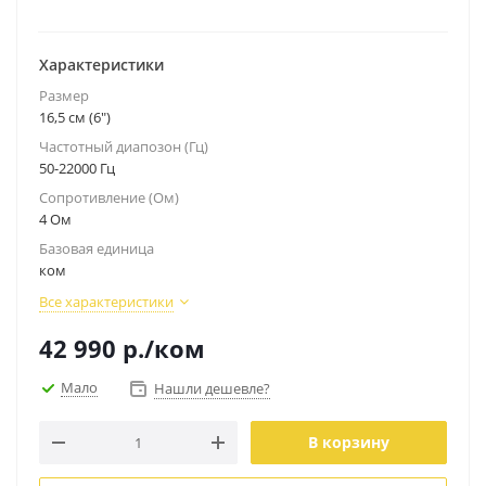
Характеристики
Размер
16,5 см (6")
Частотный диапозон (Гц)
50-22000 Гц
Сопротивление (Ом)
4 Ом
Базовая единица
ком
Все характеристики
42 990
р.
/ком
Мало
Нашли дешевле?
В корзину