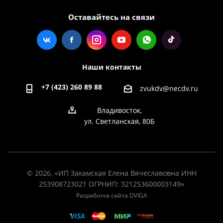
Оставайтесь на связи
Наши контакты
+7 (423) 260 89 88
zvukdv@necdv.ru
Владивосток,
ул. Светланская, 80Б
© 2026. «ИП Закамская Елена Вячеславовна ИНН
253908723021 ОГРНИП: 321253600003149»
Разработка сайта DVIGA