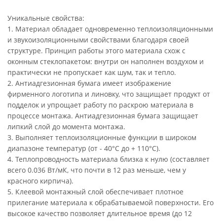
Уникальные свойства:
1. Материал обладает одновременно теплоизоляционными
и звукоизоляционными свойствами благодаря своей
структуре. Принцип работы этого материала схож с
оконным стеклопакетом: внутри он наполнен воздухом и
практически не пропускает как шум, так и тепло.
2. Антиадгезионная бумага имеет изображение
фирменного логотипа и линовку, что защищает продукт от
подделок и упрощает работу по раскрою материала в
процессе монтажа. Антиадгезионная бумага защищает
липкий слой до момента монтажа.
3. Выполняет теплоизоляционные функции в широком
диапазоне температур (от - 40°С до + 110°С).
4. Теплопроводность материала близка к нулю (cоставляет
всего 0.036 Вт/мК, что почти в 12 раз меньше, чем у
красного кирпича).
5. Клеевой монтажный слой обеспечивает плотное
прилегание материала к обрабатываемой поверхности. Его
высокое качество позволяет длительное время (до 12