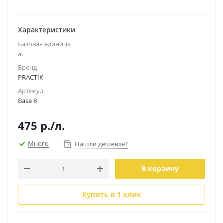
Характеристики
Базовая единица
л.
Бренд
PRACTIK
Артикул
Base 8
475
р.
/л.
Много
Нашли дешевле?
В корзину
Купить в 1 клик