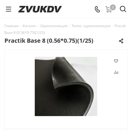
0
Главная
-
Каталог
-
Шумоизоляция
-
Тепло -шумоизоляция
-
Practik
Base 8 (0.56*0.75)(1/25)
Practik Base 8 (0.56*0.75)(1/25)