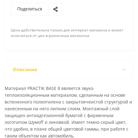
Поделиться
Цена действительна только для интернет-магазина и может
отличаться от цен в розничных магазинах
Описание
Материал PRACTIK BASE 8 является звуко-
теплоизоляционным материалом, сделанным на основе
вспененного полиэтилена с закрытоячеистой структурой и
нанесенным на него липким слоем. Монтажный слой
защищен антиадгезионной бумагой с фирменным
логотипом Шумoff и линовкой. Имеет темно-серый цвет,
что удобно, в плане общей цветовой гаммы, при работе с
таким объектом как автомобиль.