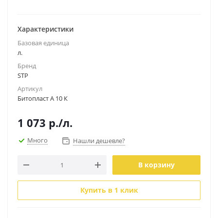
Характеристики
Базовая единица
л.
Бренд
STP
Артикул
Битопласт А 10 К
1 073
р.
/л.
Много
Нашли дешевле?
В корзину
Купить в 1 клик