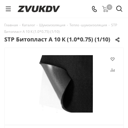
0
Главная
-
Каталог
-
Шумоизоляция
-
Тепло -шумоизоляция
-
STP
Битопласт А 10 К (1.0*0.75) (1/10)
STP Битопласт А 10 К (1.0*0.75) (1/10)