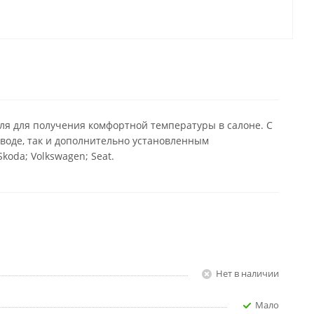
ля для получения комфортной температуры в салоне. С
воде, так и дополнительно установленным
oda; Volkswagen; Seat.
Нет в наличии
Мало