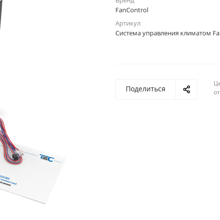
Бренд
FanControl
Артикул
Система управления климатом Fa
Ц
Поделиться
о