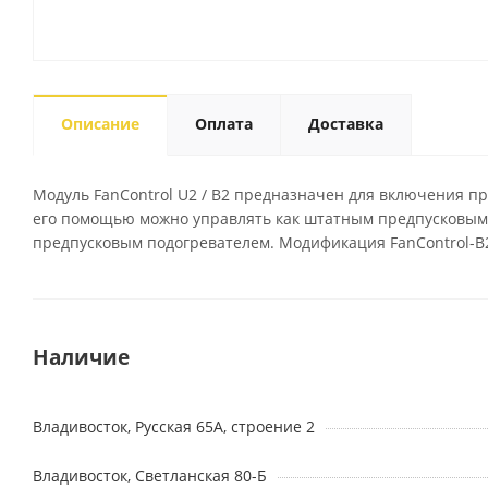
Описание
Оплата
Доставка
Модуль FanControl U2 / B2 предназначен для включения п
его помощью можно управлять как штатным предпусковым 
предпусковым подогревателем. Модификация FanControl-B2 
Наличие
Владивосток, Русская 65А, строение 2
Владивосток, Светланская 80-Б