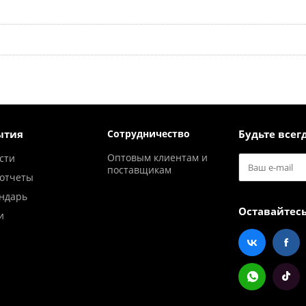
ытия
Сотрудничество
Будьте всегд
Оптовым клиентам и
сти
поставщикам
отчеты
ндарь
Оставайтесь
и