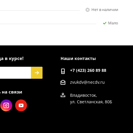
Нет в наличии
Мало
а в курсе!
Наши контакты
+7 (423) 260 89 88
zvukdv@necdv.ru
 на связи
Владивосток,
ул. Светланская, 80Б