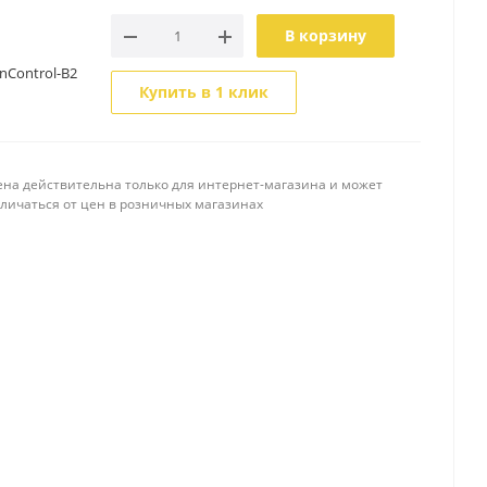
В корзину
nControl-B2
Купить в 1 клик
ена действительна только для интернет-магазина и может
тличаться от цен в розничных магазинах