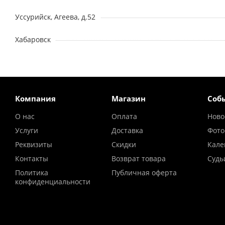
Уссурийск, Агеева, д.52
Хабаровск
Компания
Магазин
Соб
О нас
Оплата
Ново
Услуги
Доставка
Фото
Реквизиты
Скидки
Кале
Контакты
Возврат товара
Судь
Политика
Публичная оферта
конфиденциальности